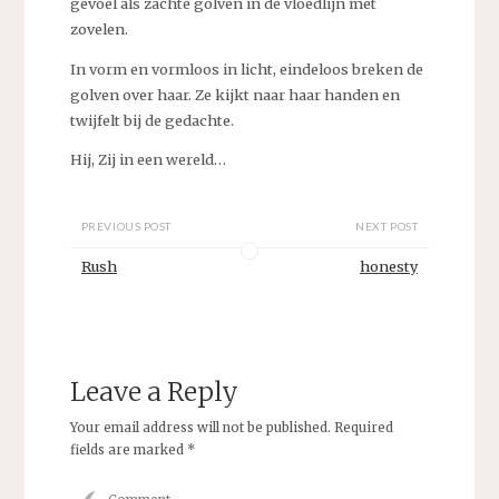
gevoel als zachte golven in de vloedlijn met
zovelen.
In vorm en vormloos in licht, eindeloos breken de
golven over haar. Ze kijkt naar haar handen en
twijfelt bij de gedachte.
Hij, Zij in een wereld…
PREVIOUS POST
NEXT POST
Rush
honesty
Leave a Reply
Your email address will not be published.
Required
fields are marked
*